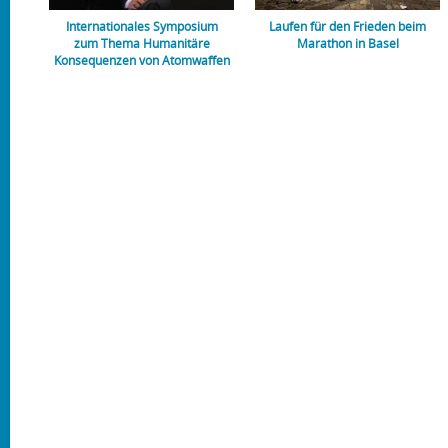
Internationales Symposium
Laufen für den Frieden beim
zum Thema Humanitäre
Marathon in Basel
Konsequenzen von Atomwaffen