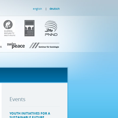
english
deutsch
Events
YOUTH INITIATIVES FOR A
SUSTAINABLE FUTURE