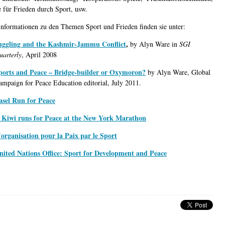
 für Frieden durch Sport, usw.
Informationen zu den Themen Sport und Frieden finden sie unter:
uggling and the Kashmir-Jammu Conflict
,
by Alyn Ware in
SGI
uarterly
, April 2008
ports and Peace – Bridge-builder or Oxymoron?
by Alyn Ware, Global
ampaign for Peace Education editorial, July 2011.
asel Run for Peace
 Kiwi runs for Peace at the New York Marathon
’organisation pour la Paix par le Sport
nited Nations Office: Sport for Development and Peace