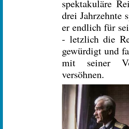
spektakuläre Re
drei Jahrzehnte 
er endlich für se
- letzlich die R
gewürdigt und fa
mit seiner Ve
versöhnen.