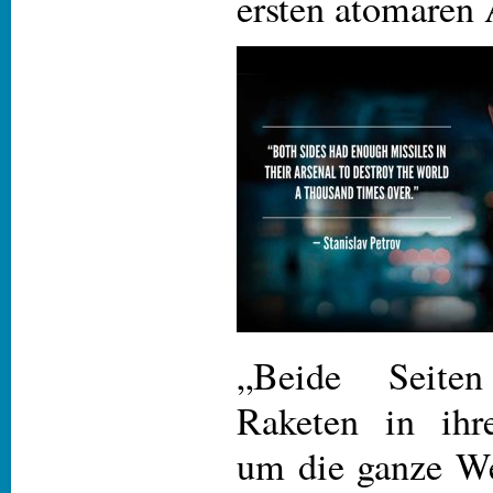
ersten atomaren 
„Beide Seite
Raketen in ihr
um die ganze We