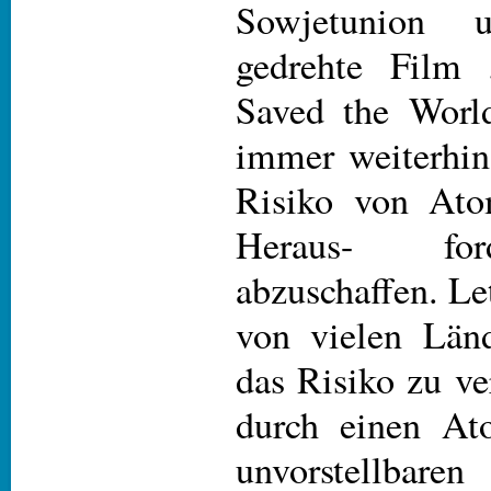
Sowjetunion
gedrehte Fil
Saved the World
immer weiterhin
Risiko von Ato
Heraus- for
abzuschaffen. Le
von vielen Län
das Risiko zu ve
durch einen At
unvorstellbar