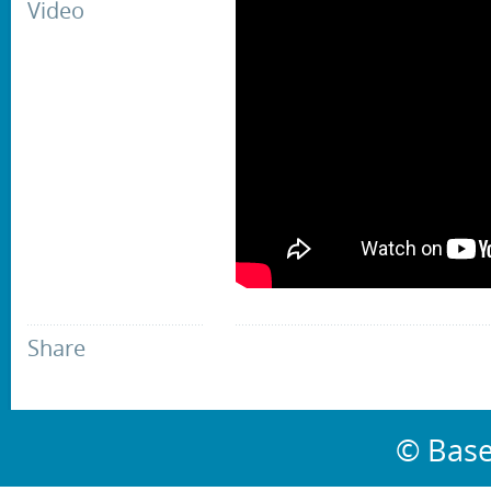
Video
Share
© Base