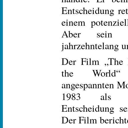
Entscheidung ret
einem potenziel
Aber sein H
jahrzehntelang u
Der Film „The
the World“
angespannten Mo
1983 als S
Entscheidung se
Der Film bericht