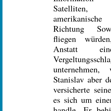
Satelliten
amerikanische
Richtung Sow
fliegen würden
Anstatt ei
Vergeltun
unternehmen, w
Stanislav aber 
versicherte sein
es sich um eine
handle. Er behi