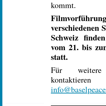
kommt.
Filmvorfü
verschiedenen S
Schweiz finde
vom 21. bis zu
statt.
Für weitere 
kontaktier
info@baselpeaceo