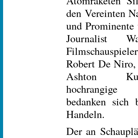
Atomraketen Si
den Vereinten N
und Prominente 
Journalist Wa
Filmschauspiele
Robert De Niro
Ashton Ku
hochrangige
bedanken sich 
Handeln.
Der an Schauplä