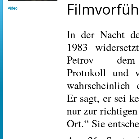
Filmvorfü
Video
In der Nacht d
1983 widersetzt
Petrov dem 
Protokoll und v
wahrscheinlich 
Er sagt, er sei k
nur zur richtigen
Ort.“ Sie entsch