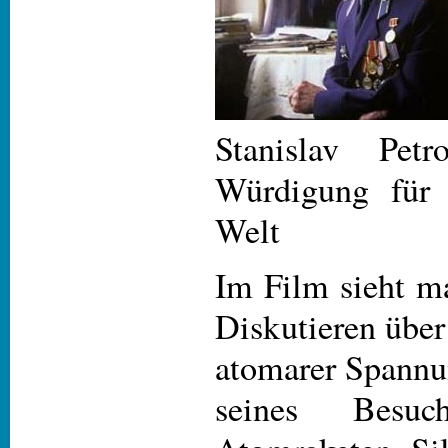
Stanislav Pet
Würdigung für 
Welt
Im Film sieht m
Diskutieren über
atomarer Spann
seines Besu