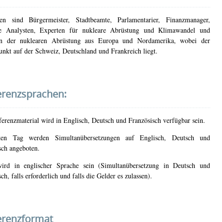
den sind Bürgermeister, Stadtbeamte, Parlamentarier, Finanzmanager,
che Analysten, Experten für nukleare Abrüstung und Klimawandel und
en der nuklearen Abrüstung aus Europa und Nordamerika, wobei der
nkt auf der Schweiz, Deutschland und Frankreich liegt.
erenzsprachen:
erenzmaterial wird in Englisch, Deutsch und Französisch verfügbar sein.
en Tag werden Simultanübersetzungen auf Englisch, Deutsch und
sch angeboten.
ird in englischer Sprache sein (Simultanübersetzung in Deutsch und
ch, falls erforderlich und falls die Gelder es zulassen).
erenzformat