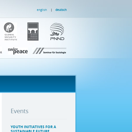
english
deutsch
Events
YOUTH INITIATIVES FOR A
SUSTAINABLE FUTURE