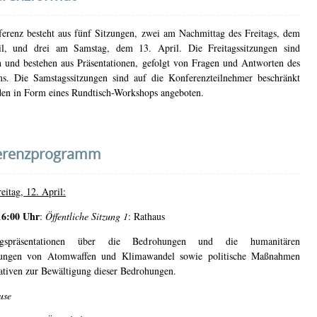
erenz besteht aus fünf Sitzungen, zwei am Nachmittag des Freitags, dem
il, und drei am Samstag, dem 13. April. Die Freitagssitzungen sind
ch und bestehen aus Präsentationen, gefolgt von Fragen und Antworten des
s. Die Samstagssitzungen sind auf die Konferenzteilnehmer beschränkt
en in Form eines Rundtisch-Workshops angeboten.
erenzprogramm
eitag, 12. April:
16:00 Uhr
:
Öffentliche Sitzung 1
: Rathaus
ungspräsentationen über die Bedrohungen und die humanitären
ungen von Atomwaffen und Klimawandel sowie politische Maßnahmen
iativen zur Bewältigung dieser Bedrohungen.
use