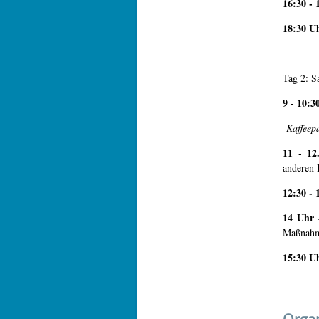
16:30 - 
18:30 U
Tag 2: S
9 - 10:3
Kaffeep
11 - 12
anderen I
12:30 - 
14 Uhr 
Maßnahme
15:30 U