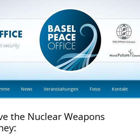
d security
amme
News
Veranstaltungen
Fotos
Kontakt
e the Nuclear Weapons
ney: